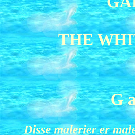
GA
THE WHI
G a 
Disse malerier er mal