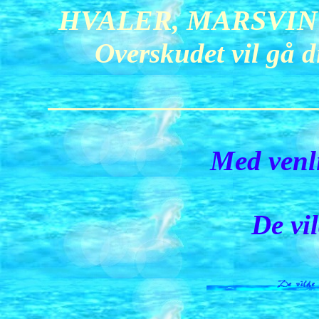
HVALER, MARSVIN og
Overskudet vil gå 
__________________
Med venli
De vi