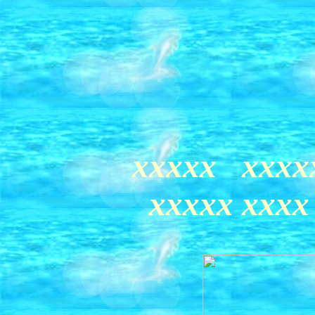
xxxxx xxxx
xxxxx 