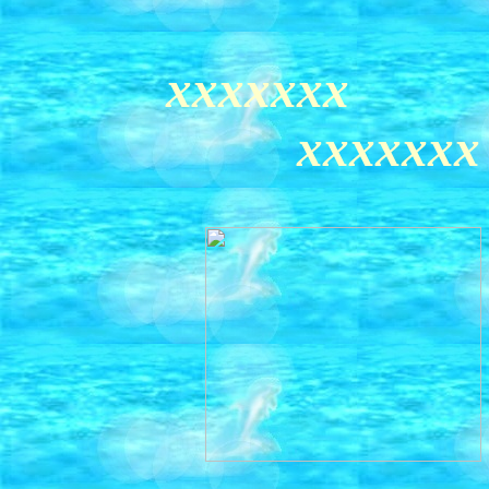
xxxxxxx Li
xxx